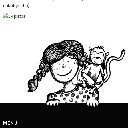
cokoli jiného)
MENU