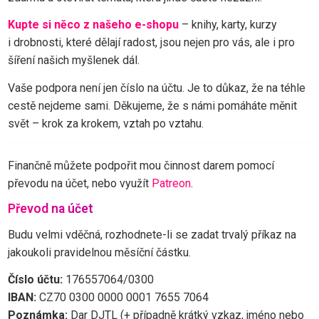
Kupte si něco z našeho e-shopu
– knihy, karty, kurzy
i drobnosti, které dělají radost, jsou nejen pro vás, ale i pro
šíření našich myšlenek dál.
Vaše podpora není jen číslo na účtu. Je to důkaz, že na téhle
cestě nejdeme sami. Děkujeme, že s námi pomáháte měnit
svět – krok za krokem, vztah po vztahu.
Finančně můžete podpořit mou činnost darem pomocí
převodu na účet, nebo využít
Patreon
.
Převod na účet
Budu velmi vděčná, rozhodnete-li se zadat trvalý příkaz na
jakoukoli pravidelnou měsíční částku.
Číslo účtu:
176557064/0300
IBAN:
CZ70 0300 0000 0001 7655 7064
Poznámka:
Dar DJTL (+ případně krátký vzkaz, jméno nebo