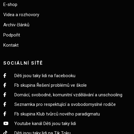
E-shop
Videa a rozhovory
Archiv článků
Podpořit
Kontakt
SOCIÁLNÍ SÍŤĚ
Děti jsou taky lidi na facebooku
Fb skupina Řešení problémů ve škole
Domácí, svobodné, komunitní vzdělávání a unschooling
Seznamka pro respektující a svobodomyslné rodiče
Fb skupina Klub tvůrců nového paradigmatu
Youtube kanál Děti jsou taky lidi
Děti jsou taky lidi na Tik Toku