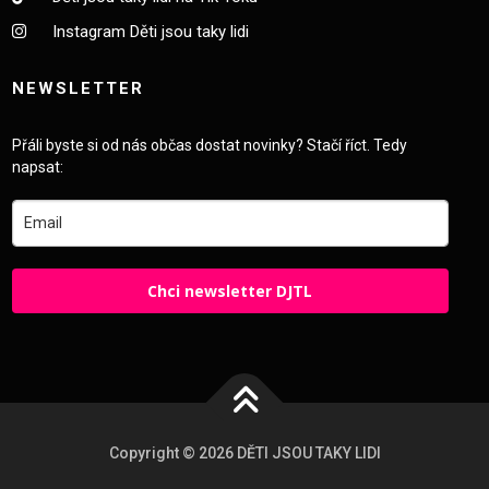
Instagram Děti jsou taky lidi
NEWSLETTER
Přáli byste si od nás občas dostat novinky? Stačí říct. Tedy
napsat:
Chci newsletter DJTL
Copyright © 2026 DĚTI JSOU TAKY LIDI