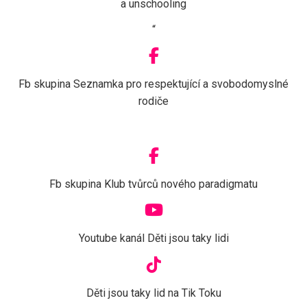
a unschooling
“
Fb skupina Seznamka pro respektující a svobodomyslné
rodiče
Fb skupina Klub tvůrců nového paradigmatu
Youtube kanál Děti jsou taky lidi
Děti jsou taky lid na Tik Toku