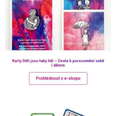
Karty Děti jsou taky lidi – Cesta k porozumění sobě
i dětem
Prohlédnout v e-shopu