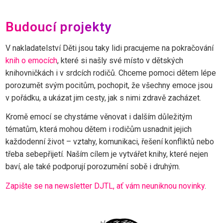
Budoucí projekty
V nakladatelství Děti jsou taky lidi pracujeme na pokračování
knih o emocích
, které si našly své místo v dětských
knihovničkách i v srdcích rodičů. Chceme pomoci dětem lépe
porozumět svým pocitům, pochopit, že všechny emoce jsou
v pořádku, a ukázat jim cesty, jak s nimi zdravě zacházet.
Kromě emocí se chystáme věnovat i dalším důležitým
tématům, která mohou dětem i rodičům usnadnit jejich
každodenní život – vztahy, komunikaci, řešení konfliktů nebo
třeba sebepřijetí. Naším cílem je vytvářet knihy, které nejen
baví, ale také podporují porozumění sobě i druhým.
Zapište se na newsletter DJTL, ať vám neuniknou novinky
.