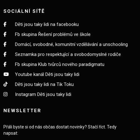
SOCIÁLNÍ SÍŤĚ
Děti jsou taky lidi na facebooku
Fb skupina Řešení problémů ve škole
Domácí, svobodné, komunitní vzdělávání a unschooling
Seznamka pro respektující a svobodomyslné rodiče
Fb skupina Klub tvůrců nového paradigmatu
Youtube kanál Děti jsou taky lidi
Děti jsou taky lidi na Tik Toku
Instagram Děti jsou taky lidi
NEWSLETTER
Přáli byste si od nás občas dostat novinky? Stačí říct. Tedy
napsat: