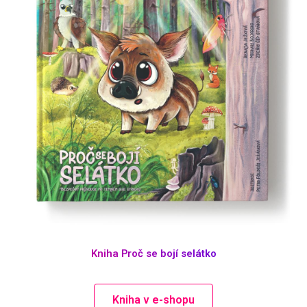
Kniha Proč se bojí selátko
Kniha v e-shopu