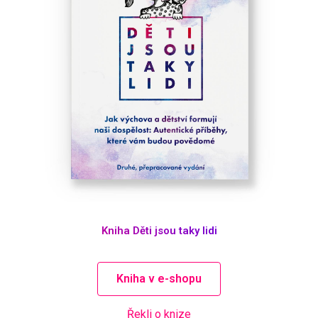
Kniha Děti jsou taky lidi
Kniha v e-shopu
Řekli o knize