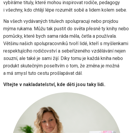
vybíráme tituly, které mohou inspirovat rodiče, pedagogy
i všechny, kdo chtějí lépe rozumět sobě a lidem kolem sebe.
Na všech vydávaných titulech spolupracuji nebo projdou
mýma rukama. Můžu tak pustit do světa přesně ty knihy nebo
pomůcky, které bych sama ráda měla, četla a používala.
Většinu našich spolupracovníků tvoří lidé, kteří s myšlenkami
respektujícího rodičovství a sebeřízeného vzdělávání nejen
souzní, ale také je sami žijí. Díky tomu je každá kniha nebo
produkt skutečným poseltvím o tom, že změna je možná
a má smysl tuto cestu prošlapávat dál.
Vítejte v nakladatelství, kde děti jsou taky lidi.
.