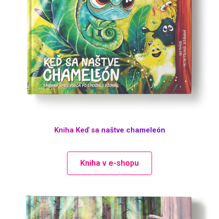
Kniha Keď sa naštve chameleón
Kniha v e-shopu