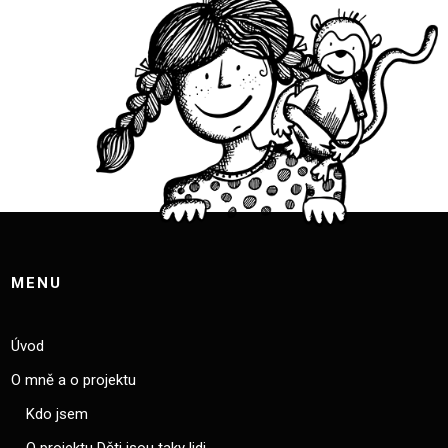
MENU
Úvod
O mně a o projektu
Kdo jsem
O projektu Děti jsou taky lidi