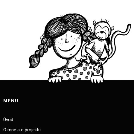
MENU
Úvod
O mně a o projektu