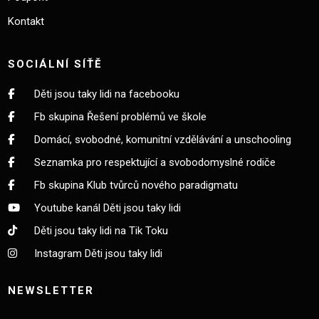
Kontakt
SOCIÁLNÍ SÍŤĚ
Děti jsou taky lidi na facebooku
Fb skupina Řešení problémů ve škole
Domácí, svobodné, komunitní vzdělávání a unschooling
Seznamka pro respektující a svobodomyslné rodiče
Fb skupina Klub tvůrců nového paradigmatu
Youtube kanál Děti jsou taky lidi
Děti jsou taky lidi na Tik Toku
Instagram Děti jsou taky lidi
NEWSLETTER