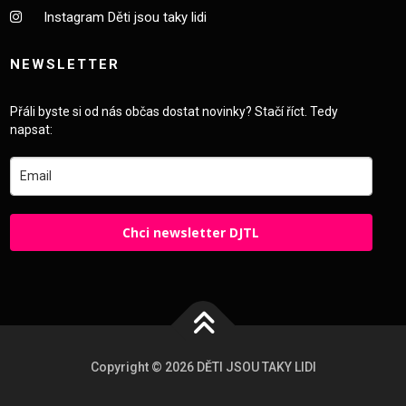
Instagram Děti jsou taky lidi
NEWSLETTER
Přáli byste si od nás občas dostat novinky? Stačí říct. Tedy
napsat:
Chci newsletter DJTL
Copyright © 2026 DĚTI JSOU TAKY LIDI