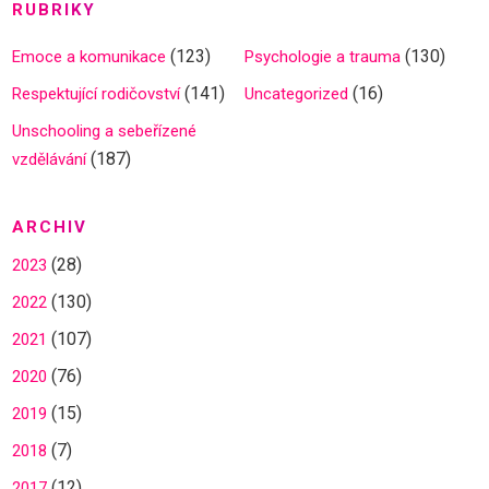
RUBRIKY
(123)
(130)
Emoce a komunikace
Psychologie a trauma
(141)
(16)
Respektující rodičovství
Uncategorized
Unschooling a sebeřízené
(187)
vzdělávání
ARCHIV
(28)
2023
(130)
2022
(107)
2021
(76)
2020
(15)
2019
(7)
2018
(12)
2017