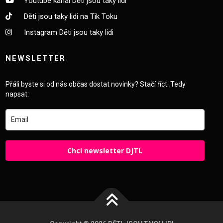
Youtube kanál Děti jsou taky lidi
Děti jsou taky lidi na Tik Toku
Instagram Děti jsou taky lidi
NEWSLETTER
Přáli byste si od nás občas dostat novinky? Stačí říct. Tedy
napsat:
Chci newsletter DJTL