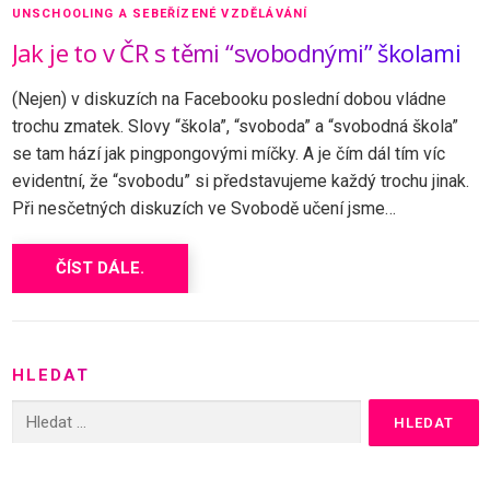
UNSCHOOLING A SEBEŘÍZENÉ VZDĚLÁVÁNÍ
Jak je to v ČR s těmi “svobodnými” školami
(Nejen) v diskuzích na Facebooku poslední dobou vládne
trochu zmatek. Slovy “škola”, “svoboda” a “svobodná škola”
se tam hází jak pingpongovými míčky. A je čím dál tím víc
evidentní, že “svobodu” si představujeme každý trochu jinak.
Při nesčetných diskuzích ve Svobodě učení jsme…
ČÍST DÁLE.
HLEDAT
Vyhledávání