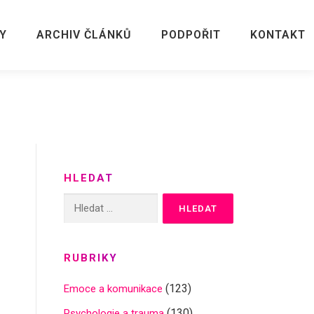
Y
ARCHIV ČLÁNKŮ
PODPOŘIT
KONTAKT
HLEDAT
Vyhledávání
RUBRIKY
(123)
Emoce a komunikace
(130)
Psychologie a trauma