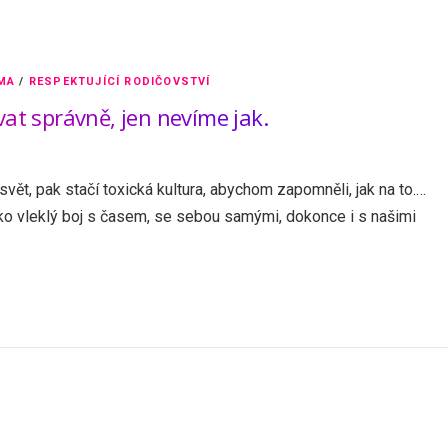
MA
/
RESPEKTUJÍCÍ RODIČOVSTVÍ
t správně, jen nevíme jak.
 svět, pak stačí toxická kultura, abychom zapomněli, jak na to.…
ako vleklý boj s časem, se sebou samými, dokonce i s našimi