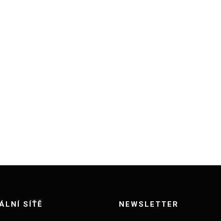
ÁLNÍ SÍŤĚ
NEWSLETTER