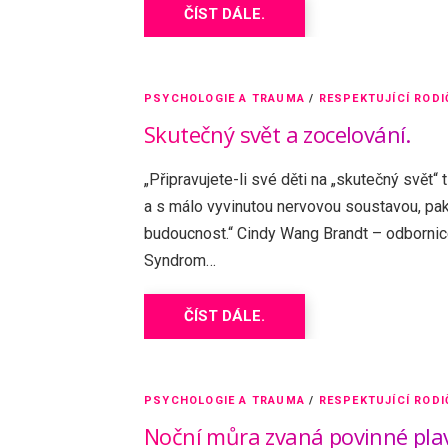
ČÍST DÁLE.
PSYCHOLOGIE A TRAUMA
/
RESPEKTUJÍCÍ RODI
Skutečný svět a zocelování.
„Připravujete-li své děti na „skutečný svět“ 
a s málo vyvinutou nervovou soustavou, pak 
budoucnost.“ Cindy Wang Brandt – odborni
Syndrom…
ČÍST DÁLE.
PSYCHOLOGIE A TRAUMA
/
RESPEKTUJÍCÍ RODI
Noční můra zvaná povinné pla