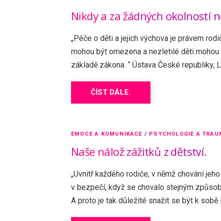
Nikdy a za žádných okolností 
„Péče o děti a jejich výchova je právem rodi
mohou být omezena a nezletilé děti mohou b
základě zákona. “ Ústava České republiky, L
ČÍST DÁLE.
EMOCE A KOMUNIKACE
/
PSYCHOLOGIE A TRAU
Naše nálož zážitků z dětství.
„Uvnitř každého rodiče, v němž chování jeho d
v bezpečí, když se chovalo stejným způso
A proto je tak důležité snažit se být k sobě