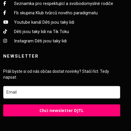
Seznamka pro respektující a svobodomyslné rodiče
Fb skupina Klub tvůrců nového paradigmatu
Youtube kanál Děti jsou taky lidi
Děti jsou taky lidi na Tik Toku
Instagram Děti jsou taky lidi
NEWSLETTER
Přáli byste si od nás občas dostat novinky? Stačí říct. Tedy
napsat:
Chci newsletter DJTL