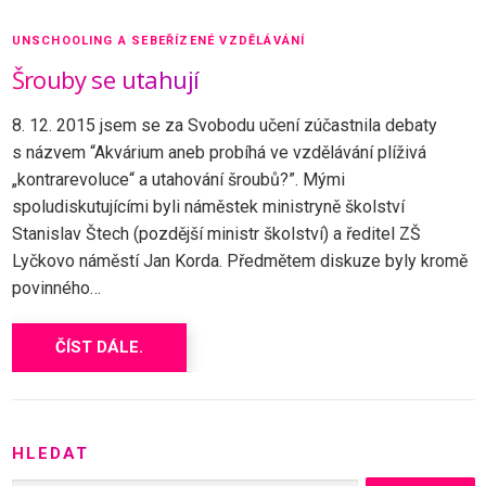
UNSCHOOLING A SEBEŘÍZENÉ VZDĚLÁVÁNÍ
Šrouby se utahují
8. 12. 2015 jsem se za Svobodu učení zúčastnila debaty
s názvem “Akvárium aneb probíhá ve vzdělávání plíživá
„kontrarevoluce“ a utahování šroubů?”. Mými
spoludiskutujícími byli náměstek ministryně školství
Stanislav Štech (pozdější ministr školství) a ředitel ZŠ
Lyčkovo náměstí Jan Korda. Předmětem diskuze byly kromě
povinného…
ČÍST DÁLE.
HLEDAT