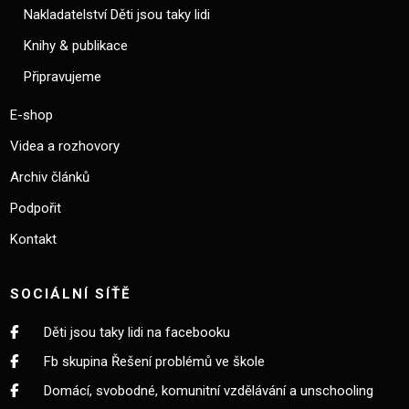
Nakladatelství Děti jsou taky lidi
Knihy & publikace
Připravujeme
E-shop
Videa a rozhovory
Archiv článků
Podpořit
Kontakt
SOCIÁLNÍ SÍŤĚ
Děti jsou taky lidi na facebooku
Fb skupina Řešení problémů ve škole
Domácí, svobodné, komunitní vzdělávání a unschooling