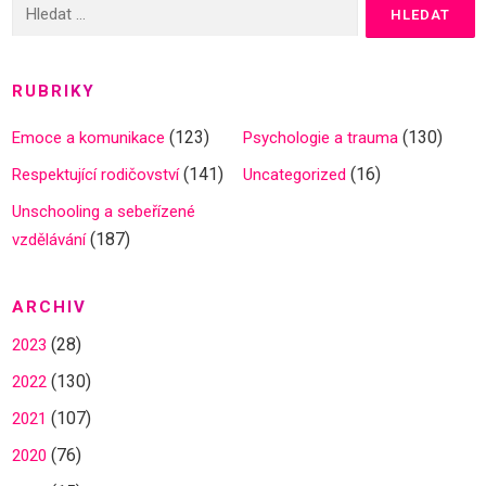
Vyhledávání
RUBRIKY
(123)
(130)
Emoce a komunikace
Psychologie a trauma
(141)
(16)
Respektující rodičovství
Uncategorized
Unschooling a sebeřízené
(187)
vzdělávání
ARCHIV
(28)
2023
(130)
2022
(107)
2021
(76)
2020