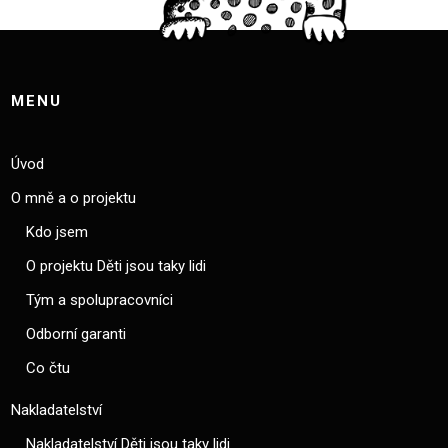
MENU
Úvod
O mně a o projektu
Kdo jsem
O projektu Děti jsou taky lidi
Tým a spolupracovníci
Odborní garanti
Co čtu
Nakladatelství
Nakladatelství Děti jsou taky lidi