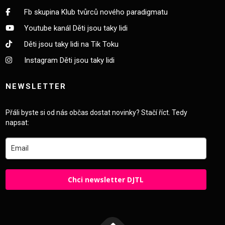
Fb skupina Klub tvůrců nového paradigmatu
Youtube kanál Děti jsou taky lidi
Děti jsou taky lidi na Tik Toku
Instagram Děti jsou taky lidi
NEWSLETTER
Přáli byste si od nás občas dostat novinky? Stačí říct. Tedy
napsat:
Chci newsletter DJTL