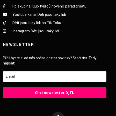
Fb skupina Klub tvůrců nového paradigmatu
Youtube kanál Děti jsou taky lidi
Děti jsou taky lidi na Tik Toku
Instagram Děti jsou taky lidi
NEWSLETTER
Přáli byste si od nás občas dostat novinky? Stačí říct. Tedy
napsat:
Chci newsletter DJTL