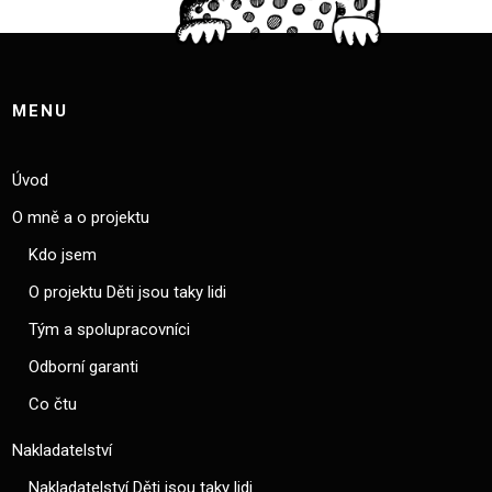
MENU
Úvod
O mně a o projektu
Kdo jsem
O projektu Děti jsou taky lidi
Tým a spolupracovníci
Odborní garanti
Co čtu
Nakladatelství
Nakladatelství Děti jsou taky lidi