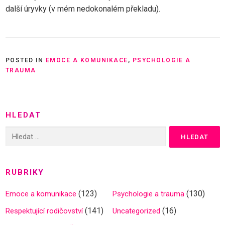
další úryvky (v mém nedokonalém překladu).
POSTED IN
EMOCE A KOMUNIKACE
,
PSYCHOLOGIE A
TRAUMA
HLEDAT
Vyhledávání
RUBRIKY
(123)
(130)
Emoce a komunikace
Psychologie a trauma
(141)
(16)
Respektující rodičovství
Uncategorized