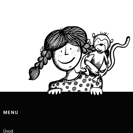
MENU
Úvod