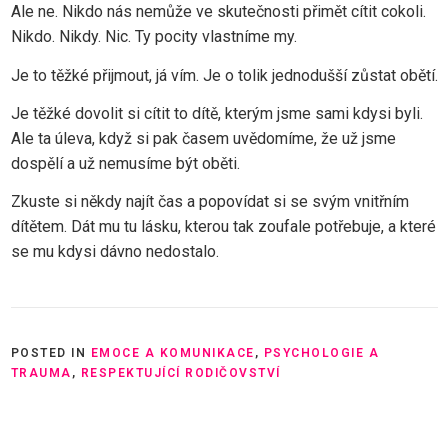
Ale ne. Nikdo nás nemůže ve skutečnosti přimět cítit cokoli.
Nikdo. Nikdy. Nic. Ty pocity vlastníme my.
Je to těžké přijmout, já vím. Je o tolik jednodušší zůstat obětí.
Je těžké dovolit si cítit to dítě, kterým jsme sami kdysi byli.
Ale ta úleva, když si pak časem uvědomíme, že už jsme
dospělí a už nemusíme být oběti.
Zkuste si někdy najít čas a popovídat si se svým vnitřním
dítětem. Dát mu tu lásku, kterou tak zoufale potřebuje, a které
se mu kdysi dávno nedostalo.
POSTED IN
EMOCE A KOMUNIKACE
,
PSYCHOLOGIE A
TRAUMA
,
RESPEKTUJÍCÍ RODIČOVSTVÍ