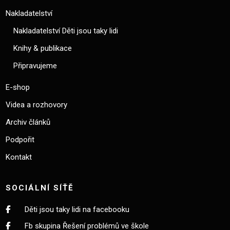
Nakladatelství
Nakladatelství Děti jsou taky lidi
Knihy & publikace
Připravujeme
E-shop
Videa a rozhovory
Archiv článků
Podpořit
Kontakt
SOCIÁLNÍ SÍŤĚ
Děti jsou taky lidi na facebooku
Fb skupina Řešení problémů ve škole