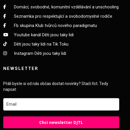
Domácí, svobodné, komunitní vzdělávání a unschooling
Seznamka pro respektující a svobodomyslné rodiče
Fb skupina Klub tvůrců nového paradigmatu
Youtube kanál Děti jsou taky lidi
Děti jsou taky lidi na Tik Toku
Instagram Děti jsou taky lidi
NEWSLETTER
Přáli byste si od nás občas dostat novinky? Stačí říct. Tedy
napsat:
Chci newsletter DJTL