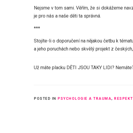
Nejsme v tom sami. Věřím, že si dokážeme navzáj
je pro nás a naše děti ta správná.
***
Stojíte-li o doporučení na nějakou četbu k témat
a jeho poruchách nebo skvělý projekt z českých,
Už máte placku DĚTI JSOU TAKY LIDI? Nemáte? 
POSTED IN
PSYCHOLOGIE A TRAUMA
,
RESPEKT