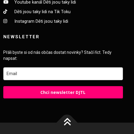
Youtube kanál Děti jsou taky lidi
Děti jsou taky lidi na Tik Toku
Instagram Děti jsou taky lidi
NEWSLETTER
Přáli byste si od nás občas dostat novinky? Stačí říct. Tedy
napsat:
Chci newsletter DJTL