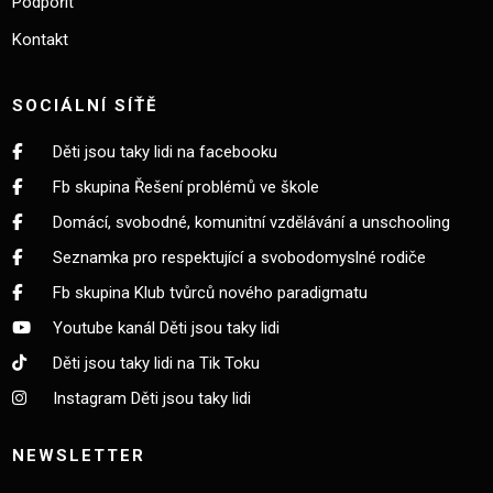
Podpořit
Kontakt
SOCIÁLNÍ SÍŤĚ
Děti jsou taky lidi na facebooku
Fb skupina Řešení problémů ve škole
Domácí, svobodné, komunitní vzdělávání a unschooling
Seznamka pro respektující a svobodomyslné rodiče
Fb skupina Klub tvůrců nového paradigmatu
Youtube kanál Děti jsou taky lidi
Děti jsou taky lidi na Tik Toku
Instagram Děti jsou taky lidi
NEWSLETTER