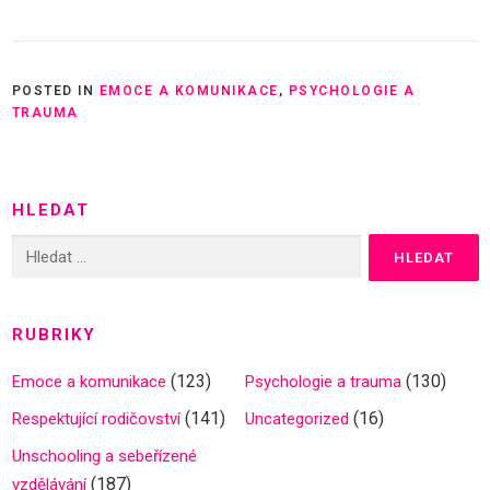
POSTED IN
EMOCE A KOMUNIKACE
,
PSYCHOLOGIE A
TRAUMA
HLEDAT
Vyhledávání
RUBRIKY
(123)
(130)
Emoce a komunikace
Psychologie a trauma
(141)
(16)
Respektující rodičovství
Uncategorized
Unschooling a sebeřízené
(187)
vzdělávání