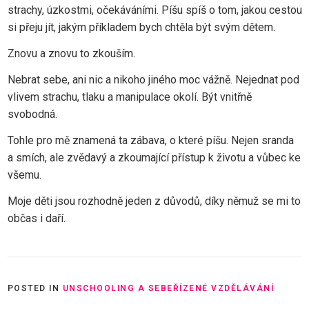
strachy, úzkostmi, očekáváními. Píšu spíš o tom, jakou cestou
si přeju jít, jakým příkladem bych chtěla být svým dětem.
Znovu a znovu to zkouším.
Nebrat sebe, ani nic a nikoho jiného moc vážně. Nejednat pod
vlivem strachu, tlaku a manipulace okolí. Být vnitřně
svobodná.
Tohle pro mě znamená ta zábava, o které píšu. Nejen sranda
a smích, ale zvědavý a zkoumající přístup k životu a vůbec ke
všemu.
Moje děti jsou rozhodně jeden z důvodů, díky němuž se mi to
občas i daří.
POSTED IN
UNSCHOOLING A SEBEŘÍZENÉ VZDĚLÁVÁNÍ