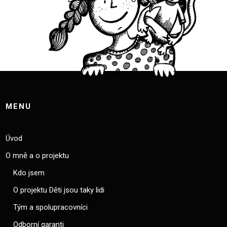
MENU
Úvod
O mně a o projektu
Kdo jsem
O projektu Děti jsou taky lidi
Tým a spolupracovníci
Odborní garanti