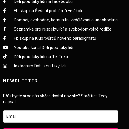
Děti jsou taky lidi na facebooku
Fb skupina Řešení problémů ve škole
Domácí, svobodné, komunitní vzdělávání a unschooling
Seznamka pro respektující a svobodomyslné rodiče
Fb skupina Klub tvůrců nového paradigmatu
Youtube kanál Děti jsou taky lidi
Děti jsou taky lidi na Tik Toku
Instagram Děti jsou taky lidi
NEWSLETTER
Přáli byste si od nás občas dostat novinky? Stačí říct. Tedy
napsat: