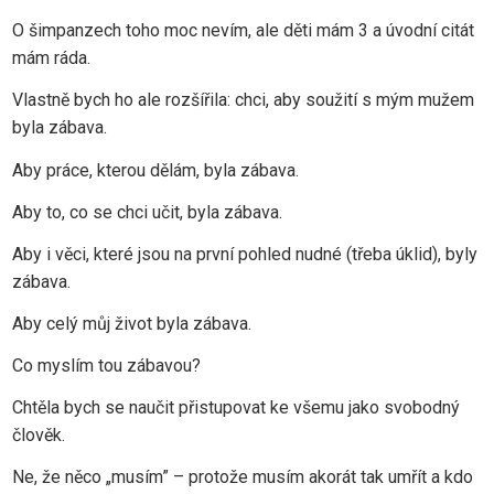
O šimpanzech toho moc nevím, ale děti mám 3 a úvodní citát
mám ráda.
Vlastně bych ho ale rozšířila: chci, aby soužití s mým mužem
byla zábava.
Aby práce, kterou dělám, byla zábava.
Aby to, co se chci učit, byla zábava.
Aby i věci, které jsou na první pohled nudné (třeba úklid), byly
zábava.
Aby celý můj život byla zábava.
Co myslím tou zábavou?
Chtěla bych se naučit přistupovat ke všemu jako svobodný
člověk.
Ne, že něco „musím” – protože musím akorát tak umřít a kdo