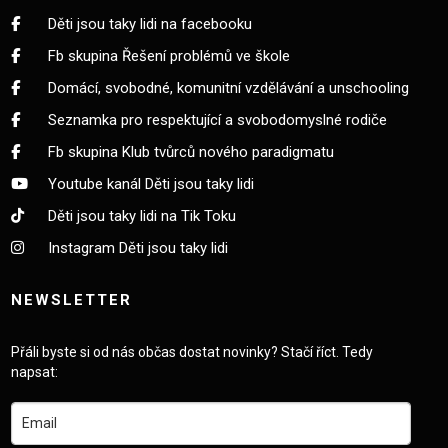
Děti jsou taky lidi na facebooku
Fb skupina Řešení problémů ve škole
Domácí, svobodné, komunitní vzdělávání a unschooling
Seznamka pro respektující a svobodomyslné rodiče
Fb skupina Klub tvůrců nového paradigmatu
Youtube kanál Děti jsou taky lidi
Děti jsou taky lidi na Tik Toku
Instagram Děti jsou taky lidi
NEWSLETTER
Přáli byste si od nás občas dostat novinky? Stačí říct. Tedy
napsat: