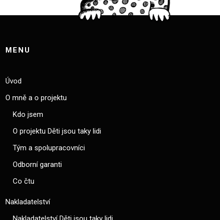
MENU
Úvod
O mně a o projektu
Kdo jsem
O projektu Děti jsou taky lidi
Tým a spolupracovníci
Odborní garanti
Co čtu
Nakladatelství
Nakladatelství Děti jsou taky lidi