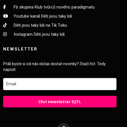
Fb skupina Klub tvůrců nového paradigmatu
Youtube kanál Děti jsou taky lidi
Děti jsou taky lidi na Tik Toku
Instagram Děti jsou taky lidi
NEWSLETTER
Přáli byste si od nás občas dostat novinky? Stačí říct. Tedy
napsat:
Chci newsletter DJTL