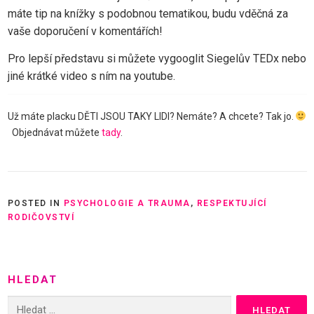
máte tip na knížky s podobnou tematikou, budu vděčná za
vaše doporučení v komentářích!
Pro lepší představu si můžete vygooglit Siegelův TEDx nebo
jiné krátké video s ním na youtube.
Už máte placku DĚTI JSOU TAKY LIDI? Nemáte? A chcete? Tak jo.
Objednávat můžete
tady
.
POSTED IN
PSYCHOLOGIE A TRAUMA
,
RESPEKTUJÍCÍ
RODIČOVSTVÍ
HLEDAT
Vyhledávání