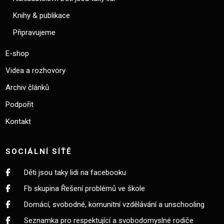
Knihy & publikace
Připravujeme
E-shop
Videa a rozhovory
Archiv článků
Podpořit
Kontakt
SOCIÁLNÍ SÍŤĚ
Děti jsou taky lidi na facebooku
Fb skupina Řešení problémů ve škole
Domácí, svobodné, komunitní vzdělávání a unschooling
Seznamka pro respektující a svobodomyslné rodiče