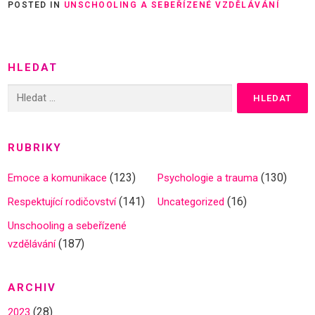
POSTED IN
UNSCHOOLING A SEBEŘÍZENÉ VZDĚLÁVÁNÍ
HLEDAT
Vyhledávání
RUBRIKY
(123)
(130)
Emoce a komunikace
Psychologie a trauma
(141)
(16)
Respektující rodičovství
Uncategorized
Unschooling a sebeřízené
(187)
vzdělávání
ARCHIV
(28)
2023