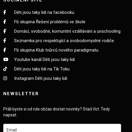
SOCIÁLNÍ SÍŤĚ
Děti jsou taky lidi na facebooku
Fb skupina Řešení problémů ve škole
Domácí, svobodné, komunitní vzdělávání a unschooling
Seznamka pro respektující a svobodomyslné rodiče
Fb skupina Klub tvůrců nového paradigmatu
Youtube kanál Děti jsou taky lidi
Děti jsou taky lidi na Tik Toku
Instagram Děti jsou taky lidi
NEWSLETTER
Přáli byste si od nás občas dostat novinky? Stačí říct. Tedy
napsat: