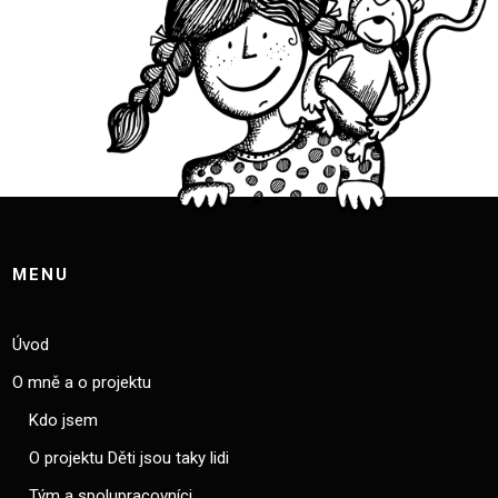
MENU
Úvod
O mně a o projektu
Kdo jsem
O projektu Děti jsou taky lidi
Tým a spolupracovníci