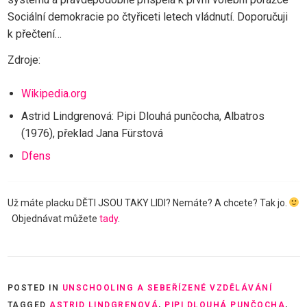
Sociální demokracie po čtyřiceti letech vládnutí. Doporučuji
k přečtení…
Zdroje:
Wikipedia.org
Astrid Lindgrenová: Pipi Dlouhá punčocha, Albatros
(1976), překlad Jana Fürstová
Dfens
Už máte placku DĚTI JSOU TAKY LIDI? Nemáte? A chcete? Tak jo.
Objednávat můžete
tady
.
POSTED IN
UNSCHOOLING A SEBEŘÍZENÉ VZDĚLÁVÁNÍ
TAGGED
ASTRID LINDGRENOVÁ
,
PIPI DLOUHÁ PUNČOCHA
,