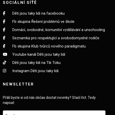
SOCIÁLNÍ SÍŤĚ
Děti jsou taky lidi na facebooku
Fb skupina Řešení problémů ve škole
Domácí, svobodné, komunitní vzdělávání a unschooling
Seznamka pro respektující a svobodomyslné rodiče
Fb skupina Klub tvůrců nového paradigmatu
Youtube kanál Děti jsou taky lidi
Děti jsou taky lidi na Tik Toku
Instagram Děti jsou taky lidi
NEWSLETTER
Přáli byste si od nás občas dostat novinky? Stačí říct. Tedy
napsat: