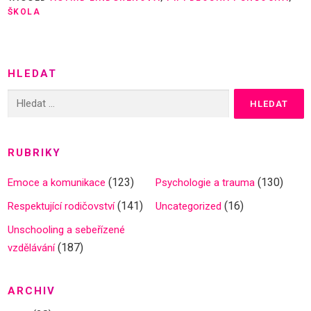
ŠKOLA
HLEDAT
Vyhledávání
RUBRIKY
(123)
(130)
Emoce a komunikace
Psychologie a trauma
(141)
(16)
Respektující rodičovství
Uncategorized
Unschooling a sebeřízené
(187)
vzdělávání
ARCHIV