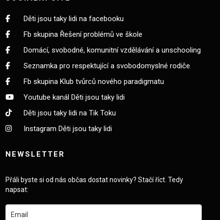
Děti jsou taky lidi na facebooku
Fb skupina Řešení problémů ve škole
Domácí, svobodné, komunitní vzdělávání a unschooling
Seznamka pro respektující a svobodomyslné rodiče
Fb skupina Klub tvůrců nového paradigmatu
Youtube kanál Děti jsou taky lidi
Děti jsou taky lidi na Tik Toku
Instagram Děti jsou taky lidi
NEWSLETTER
Přáli byste si od nás občas dostat novinky? Stačí říct. Tedy
napsat: