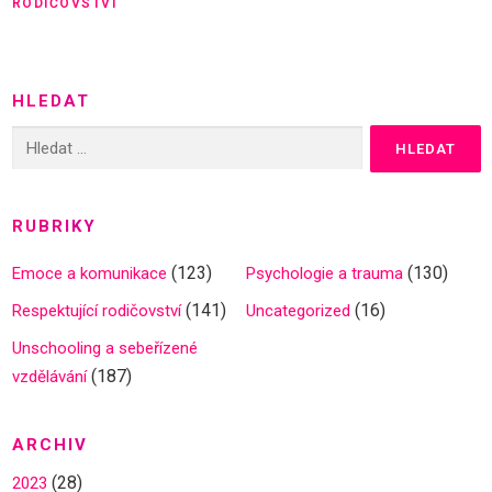
RODIČOVSTVÍ
HLEDAT
Vyhledávání
RUBRIKY
(123)
(130)
Emoce a komunikace
Psychologie a trauma
(141)
(16)
Respektující rodičovství
Uncategorized
Unschooling a sebeřízené
(187)
vzdělávání
ARCHIV
(28)
2023