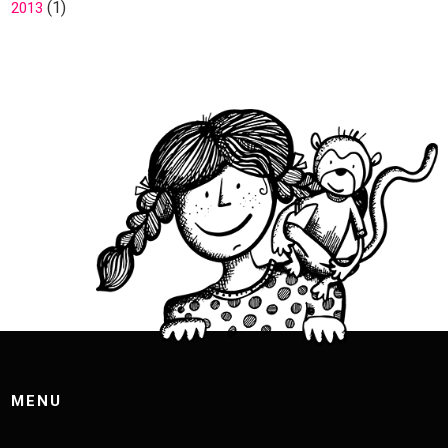
(1)
2013
MENU