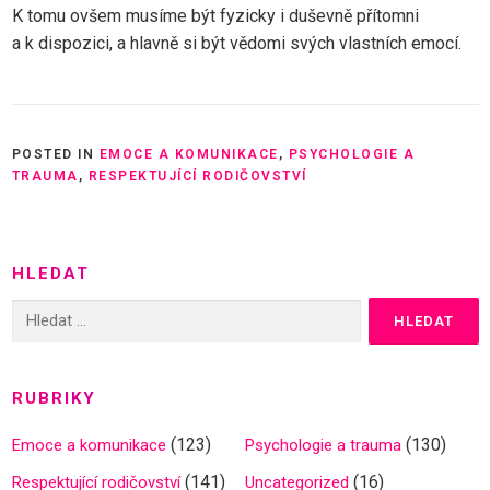
K tomu ovšem musíme být fyzicky i duševně přítomni
a k dispozici, a hlavně si být vědomi svých vlastních emocí.
POSTED IN
EMOCE A KOMUNIKACE
,
PSYCHOLOGIE A
TRAUMA
,
RESPEKTUJÍCÍ RODIČOVSTVÍ
HLEDAT
Vyhledávání
RUBRIKY
(123)
(130)
Emoce a komunikace
Psychologie a trauma
(141)
(16)
Respektující rodičovství
Uncategorized