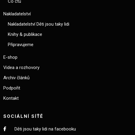
Co čtu
Nakladatelství
Nakladatelství Děti jsou taky lidi
Knihy & publikace
Připravujeme
E-shop
Videa a rozhovory
Archiv článků
Podpořit
Kontakt
SOCIÁLNÍ SÍŤĚ
Děti jsou taky lidi na facebooku