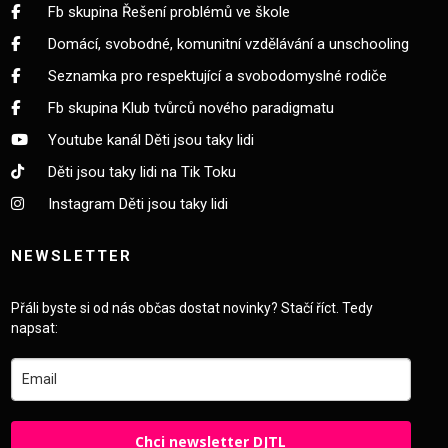
Fb skupina Řešení problémů ve škole
Domácí, svobodné, komunitní vzdělávání a unschooling
Seznamka pro respektující a svobodomyslné rodiče
Fb skupina Klub tvůrců nového paradigmatu
Youtube kanál Děti jsou taky lidi
Děti jsou taky lidi na Tik Toku
Instagram Děti jsou taky lidi
NEWSLETTER
Přáli byste si od nás občas dostat novinky? Stačí říct. Tedy
napsat:
Chci newsletter DJTL