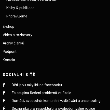
Knihy & publikace
Připravujeme
E-shop
Videa a rozhovory
Archiv článků
Podpořit
Kontakt
SOCIÁLNÍ SÍŤĚ
Děti jsou taky lidi na facebooku
Fb skupina Řešení problémů ve škole
Domácí, svobodné, komunitní vzdělávání a unschooling
Seznamka pro respektující a svobodomyslné rodiče