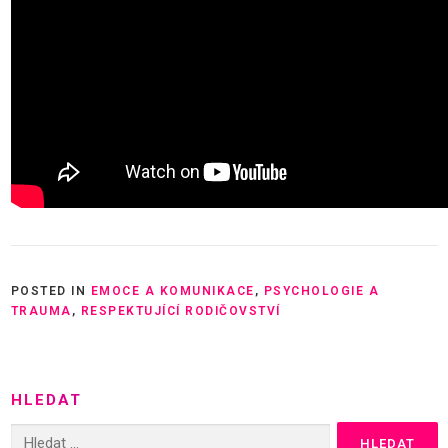
POSTED IN
EMOCE A KOMUNIKACE
,
PSYCHOLOGIE A
TRAUMA
,
RESPEKTUJÍCÍ RODIČOVSTVÍ
HLEDAT
Vyhledávání