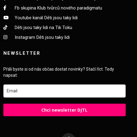
Fb skupina Klub tvůrců nového paradigmatu
Youtube kanál Děti jsou taky lidi
Děti jsou taky lidi na Tik Toku
Instagram Děti jsou taky lidi
NEWSLETTER
Přáli byste si od nás občas dostat novinky? Stačí říct. Tedy
napsat:
Chci newsletter DJTL