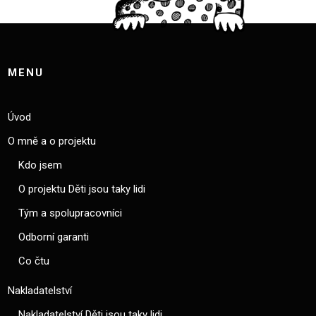
MENU
Úvod
O mně a o projektu
Kdo jsem
O projektu Děti jsou taky lidi
Tým a spolupracovníci
Odborní garanti
Co čtu
Nakladatelství
Nakladatelství Děti jsou taky lidi