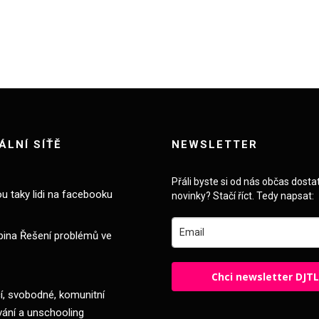
ÁLNÍ SÍŤĚ
NEWSLETTER
Přáli byste si od nás občas dosta
ou taky lidi na facebooku
novinky? Stačí říct. Tedy napsat:
pina Řešení problémů ve
Chci newsletter DJT
, svobodné, komunitní
vání a unschooling