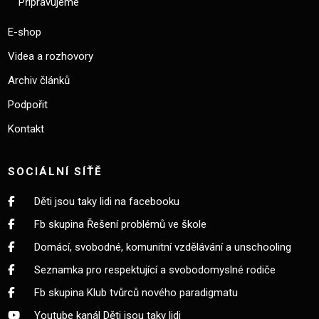
Připravujeme
E-shop
Videa a rozhovory
Archiv článků
Podpořit
Kontakt
SOCIÁLNÍ SÍŤĚ
Děti jsou taky lidi na facebooku
Fb skupina Řešení problémů ve škole
Domácí, svobodné, komunitní vzdělávání a unschooling
Seznamka pro respektující a svobodomyslné rodiče
Fb skupina Klub tvůrců nového paradigmatu
Youtube kanál Děti jsou taky lidi