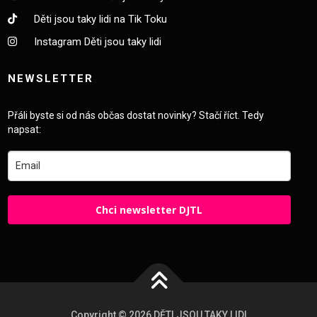
Děti jsou taky lidi na Tik Toku
Instagram Děti jsou taky lidi
NEWSLETTER
Přáli byste si od nás občas dostat novinky? Stačí říct. Tedy
napsat:
Chci newsletter DJTL
Copyright © 2026 DĚTI JSOU TAKY LIDI