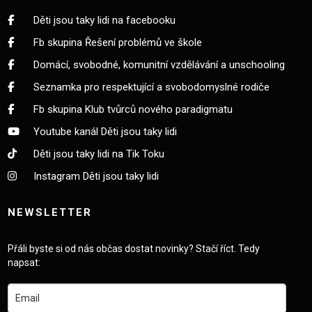
Děti jsou taky lidi na facebooku
Fb skupina Řešení problémů ve škole
Domácí, svobodné, komunitní vzdělávání a unschooling
Seznamka pro respektující a svobodomyslné rodiče
Fb skupina Klub tvůrců nového paradigmatu
Youtube kanál Děti jsou taky lidi
Děti jsou taky lidi na Tik Toku
Instagram Děti jsou taky lidi
NEWSLETTER
Přáli byste si od nás občas dostat novinky? Stačí říct. Tedy
napsat: