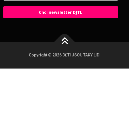
Chci newsletter DJTL
Copyright © 2026 DĚTI JSOU TAKY LIDI