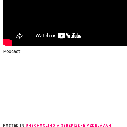
Podcast:
POSTED IN
UNSCHOOLING A SEBEŘÍZENÉ VZDĚLÁVÁNÍ