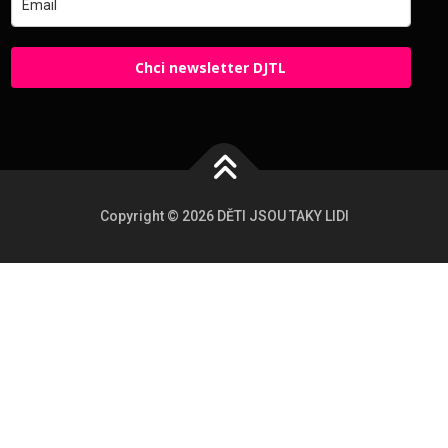
Chci newsletter DJTL
Copyright © 2026 DĚTI JSOU TAKY LIDI