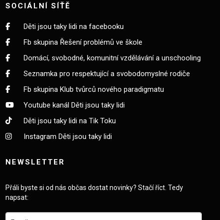
SOCIÁLNÍ SÍŤĚ
Děti jsou taky lidi na facebooku
Fb skupina Řešení problémů ve škole
Domácí, svobodné, komunitní vzdělávání a unschooling
Seznamka pro respektující a svobodomyslné rodiče
Fb skupina Klub tvůrců nového paradigmatu
Youtube kanál Děti jsou taky lidi
Děti jsou taky lidi na Tik Toku
Instagram Děti jsou taky lidi
NEWSLETTER
Přáli byste si od nás občas dostat novinky? Stačí říct. Tedy
napsat: