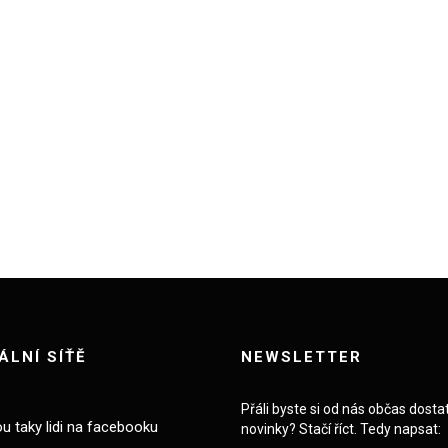
ÁLNÍ SÍŤĚ
NEWSLETTER
Přáli byste si od nás občas dosta
ou taky lidi na facebooku
novinky? Stačí říct. Tedy napsat: