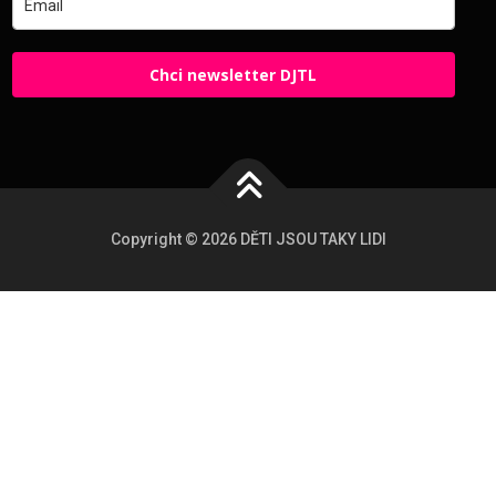
Chci newsletter DJTL
Copyright © 2026 DĚTI JSOU TAKY LIDI