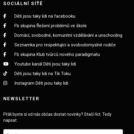
SOCIÁLNÍ SÍŤĚ
Děti jsou taky lidi na facebooku
Fb skupina Řešení problémů ve škole
Domácí, svobodné, komunitní vzdělávání a unschooling
Seznamka pro respektující a svobodomyslné rodiče
Fb skupina Klub tvůrců nového paradigmatu
Youtube kanál Děti jsou taky lidi
Děti jsou taky lidi na Tik Toku
Instagram Děti jsou taky lidi
NEWSLETTER
Přáli byste si od nás občas dostat novinky? Stačí říct. Tedy
napsat: