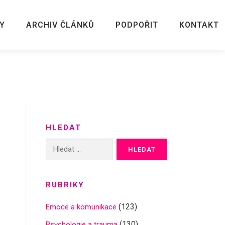
Y
ARCHIV ČLÁNKŮ
PODPOŘIT
KONTAKT
HLEDAT
Vyhledávání
RUBRIKY
(123)
Emoce a komunikace
(130)
Psychologie a trauma