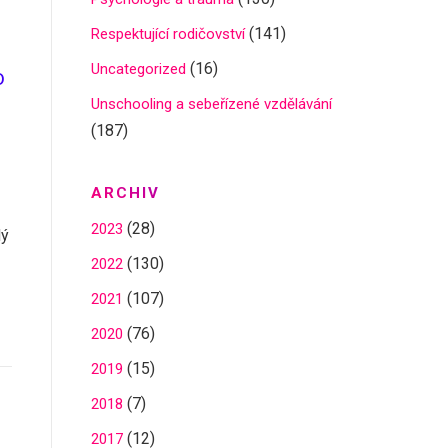
(141)
Respektující rodičovství
(16)
Uncategorized
o
Unschooling a sebeřízené vzdělávání
(187)
ARCHIV
(28)
2023
dý
(130)
2022
(107)
2021
(76)
2020
(15)
2019
(7)
2018
(12)
2017