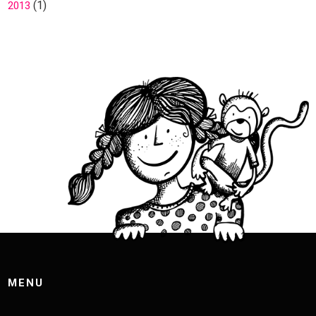
(1)
2013
MENU