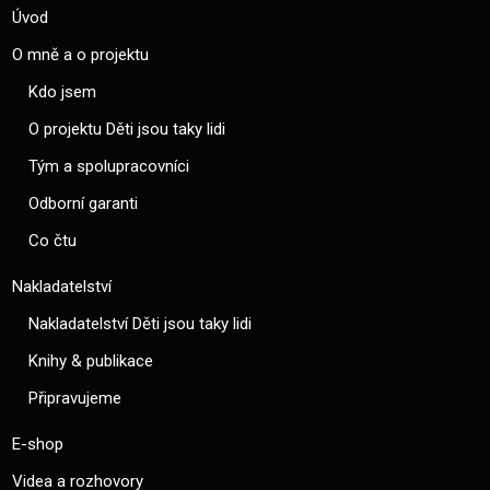
Úvod
O mně a o projektu
Kdo jsem
O projektu Děti jsou taky lidi
Tým a spolupracovníci
Odborní garanti
Co čtu
Nakladatelství
Nakladatelství Děti jsou taky lidi
Knihy & publikace
Připravujeme
E-shop
Videa a rozhovory