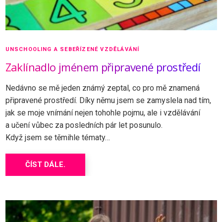
UNSCHOOLING A SEBEŘÍZENÉ VZDĚLÁVÁNÍ
Zaklínadlo jménem připravené prostředí
Nedávno se mě jeden známý zeptal, co pro mě znamená
připravené prostředí. Díky němu jsem se zamyslela nad tím,
jak se moje vnímání nejen tohohle pojmu, ale i vzdělávání
a učení vůbec za posledních pár let posunulo.
Když jsem se těmihle tématy…
ČÍST DÁLE.