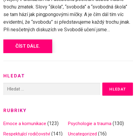
trochu zmatek. Slovy “škola”, “svoboda” a “svobodná škola”
se tam hází jak pingpongovými míčky. A je čím dál tím víc
evidentní, že “svobodu” si představujeme každý trochu jinak.
Při nesčetných diskuzích ve Svobodě učení jsme…
ČÍST DÁLE.
HLEDAT
Vyhledávání
RUBRIKY
(123)
(130)
Emoce a komunikace
Psychologie a trauma
(141)
(16)
Respektující rodičovství
Uncategorized