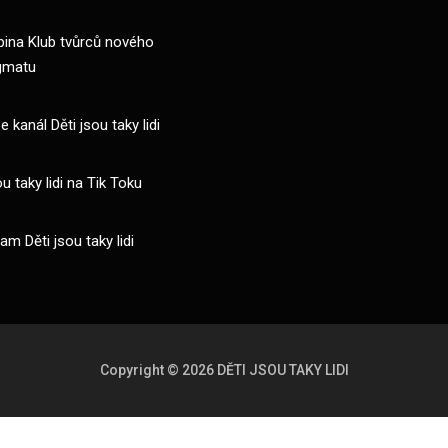
pina Klub tvůrců nového
gmatu
 kanál Děti jsou taky lidi
ou taky lidi na Tik Toku
am Děti jsou taky lidi
Copyright © 2026 DĚTI JSOU TAKY LIDI