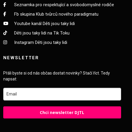
Seznamka pro respektující a svobodomyslné rodiče
Fb skupina Klub tvůrců nového paradigmatu
Youtube kanál Děti jsou taky lidi
Děti jsou taky lidi na Tik Toku
Instagram Děti jsou taky lidi
NEWSLETTER
Přáli byste si od nás občas dostat novinky? Stačí říct. Tedy
napsat:
Chci newsletter DJTL