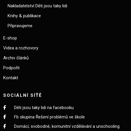
Nakladatelství Děti jsou taky lidi
Knihy & publikace
Připravujeme
E-shop
Videa a rozhovory
Archiv článků
Podpořit
Kontakt
SOCIÁLNÍ SÍŤĚ
Děti jsou taky lidi na facebooku
Fb skupina Řešení problémů ve škole
Domácí, svobodné, komunitní vzdělávání a unschooling