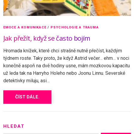
EMOCE A KOMUNIKACE
/
PSYCHOLOGIE A TRAUMA
Jak přežít, když se často bojím
Hromada knížek, které chci strašně nutně přečíst, každým
týdnem roste. Taky proto, že když Astrid večer… ehm… v noci
konečně aspoň na dvě hodiny usne, mám mozkovou kapacitu
už leda tak na Harryho Holeho nebo Joonu Linnu. Severské
detektivky miluju, asi…
ČÍST DÁLE.
HLEDAT