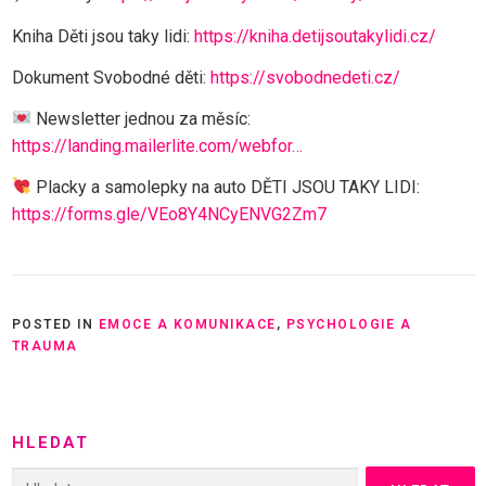
Kniha Děti jsou taky lidi:
https://kniha.detijsoutakylidi.cz/
Dokument Svobodné děti:
https://svobodnedeti.cz/
Newsletter jednou za měsíc:
https://landing.mailerlite.com/webfor…
Placky a samolepky na auto DĚTI JSOU TAKY LIDI:
https://forms.gle/VEo8Y4NCyENVG2Zm7
POSTED IN
EMOCE A KOMUNIKACE
,
PSYCHOLOGIE A
TRAUMA
HLEDAT
Vyhledávání