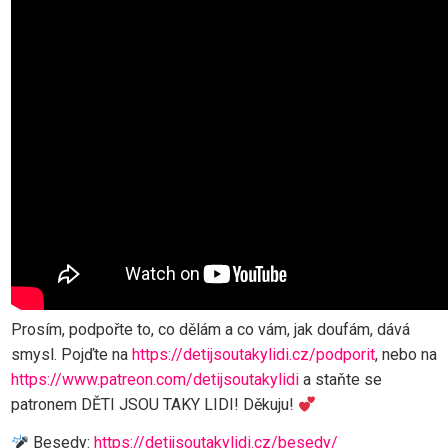
Prosím, podpořte to, co dělám a co vám, jak doufám, dává
smysl. Pojďte na
https://detijsoutakylidi.cz/podporit
, nebo na
https://www.patreon.com/detijsoutakylidi
a staňte se
patronem DĚTI JSOU TAKY LIDI! Děkuju!
Besedy:
https://detijsoutakylidi.cz/besedy/