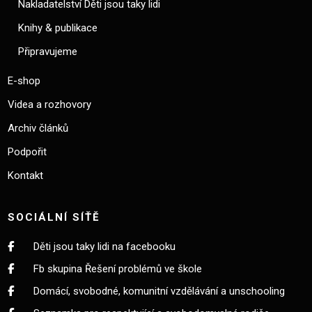
Nakladatelství Děti jsou taky lidi
Knihy & publikace
Připravujeme
E-shop
Videa a rozhovory
Archiv článků
Podpořit
Kontakt
SOCIÁLNÍ SÍŤĚ
Děti jsou taky lidi na facebooku
Fb skupina Řešení problémů ve škole
Domácí, svobodné, komunitní vzdělávání a unschooling