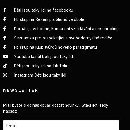
Děti jsou taky lidi na facebooku
Fb skupina Řešení problémů ve škole
Domácí, svobodné, komunitní vzdělávání a unschooling
Seznamka pro respektující a svobodomyslné rodiče
Fb skupina Klub tvůrců nového paradigmatu
Youtube kanál Děti jsou taky lidi
Děti jsou taky lidi na Tik Toku
Instagram Děti jsou taky lidi
NEWSLETTER
Přáli byste si od nás občas dostat novinky? Stačí říct. Tedy
napsat: