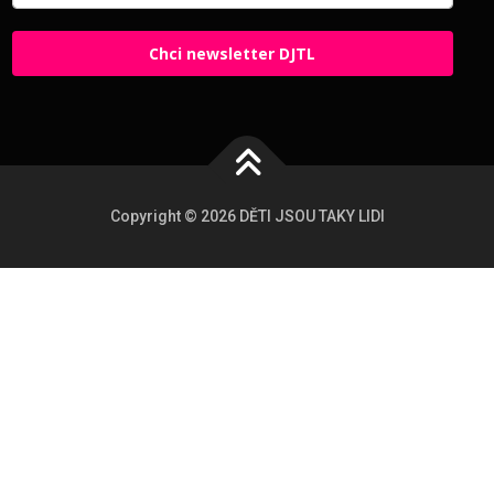
Chci newsletter DJTL
Copyright © 2026 DĚTI JSOU TAKY LIDI