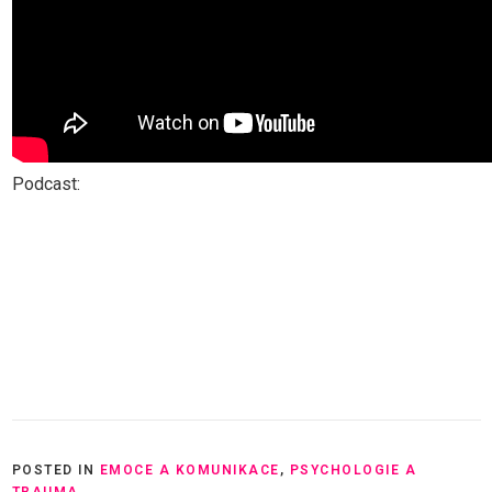
Podcast:
POSTED IN
EMOCE A KOMUNIKACE
,
PSYCHOLOGIE A
TRAUMA