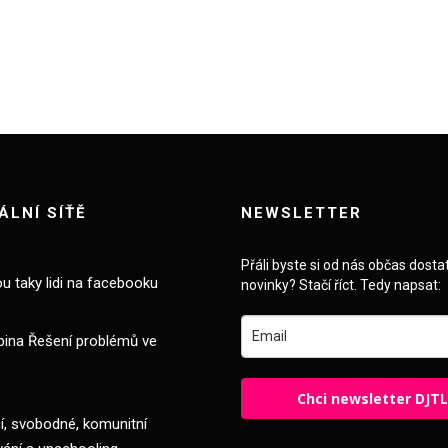
ÁLNÍ SÍŤĚ
NEWSLETTER
Přáli byste si od nás občas dosta
ou taky lidi na facebooku
novinky? Stačí říct. Tedy napsat:
pina Řešení problémů ve
Chci newsletter DJT
, svobodné, komunitní