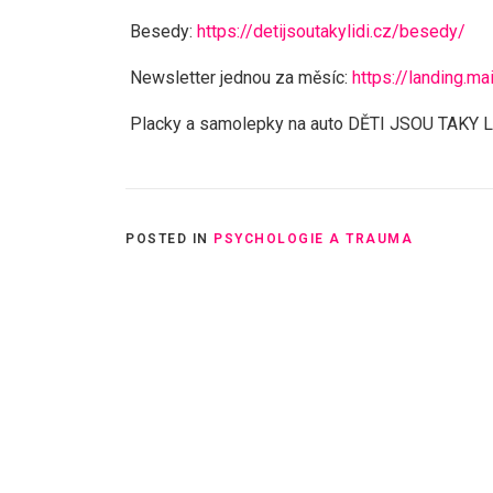
Besedy:
https://detijsoutakylidi.cz/besedy/
Newsletter jednou za měsíc:
https://landing.m
Placky a samolepky na auto DĚTI JSOU TAKY L
POSTED IN
PSYCHOLOGIE A TRAUMA