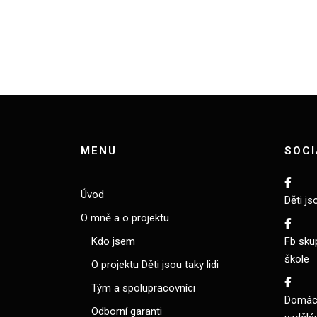
MENU
SOCI
Úvod
Děti js
O mně a o projektu
Kdo jsem
Fb sku
škole
O projektu Děti jsou taky lidi
Tým a spolupracovníci
Domácí
Odborní garanti