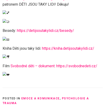
patronem DĚTI JSOU TAKY LIDI! Děkuju!
Besedy:
https://detijsoutakylidi.cz/besedy/
Kniha Děti jsou taky lidi:
https://kniha.detijsoutakylidi.cz/
Film
Svobodné děti – dokument
:
https://svobodnedeti.cz/
POSTED IN
EMOCE A KOMUNIKACE
,
PSYCHOLOGIE A
TRAUMA