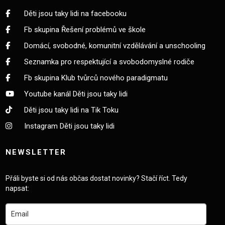
Děti jsou taky lidi na facebooku
Fb skupina Řešení problémů ve škole
Domácí, svobodné, komunitní vzdělávání a unschooling
Seznamka pro respektující a svobodomyslné rodiče
Fb skupina Klub tvůrců nového paradigmatu
Youtube kanál Děti jsou taky lidi
Děti jsou taky lidi na Tik Toku
Instagram Děti jsou taky lidi
NEWSLETTER
Přáli byste si od nás občas dostat novinky? Stačí říct. Tedy
napsat: