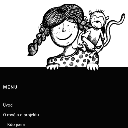
MENU
Úvod
O mně a o projektu
Kdo jsem