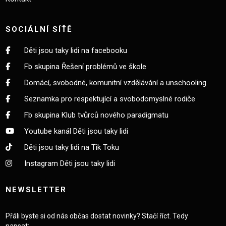
SOCIÁLNÍ SÍŤĚ
Děti jsou taky lidi na facebooku
Fb skupina Řešení problémů ve škole
Domácí, svobodné, komunitní vzdělávání a unschooling
Seznamka pro respektující a svobodomyslné rodiče
Fb skupina Klub tvůrců nového paradigmatu
Youtube kanál Děti jsou taky lidi
Děti jsou taky lidi na Tik Toku
Instagram Děti jsou taky lidi
NEWSLETTER
Přáli byste si od nás občas dostat novinky? Stačí říct. Tedy