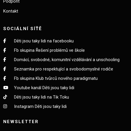
Podpořit
Kontakt
SOCIÁLNÍ SÍŤĚ
Děti jsou taky lidi na facebooku
Fb skupina Řešení problémů ve škole
Domácí, svobodné, komunitní vzdělávání a unschooling
Seznamka pro respektující a svobodomyslné rodiče
Fb skupina Klub tvůrců nového paradigmatu
Youtube kanál Děti jsou taky lidi
Děti jsou taky lidi na Tik Toku
Instagram Děti jsou taky lidi
NEWSLETTER