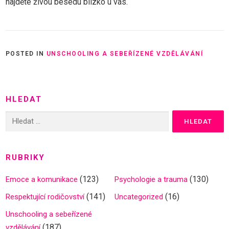
najděte živou besedu blízko u vás.
POSTED IN
UNSCHOOLING A SEBEŘÍZENÉ VZDĚLÁVÁNÍ
HLEDAT
Vyhledávání
RUBRIKY
(123)
(130)
Emoce a komunikace
Psychologie a trauma
(141)
(16)
Respektující rodičovství
Uncategorized
Unschooling a sebeřízené
(187)
vzdělávání