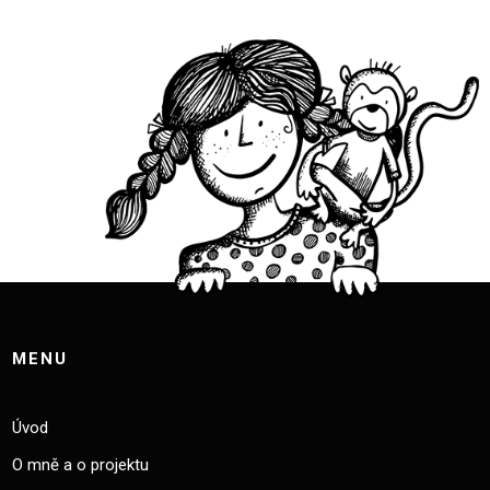
MENU
Úvod
O mně a o projektu