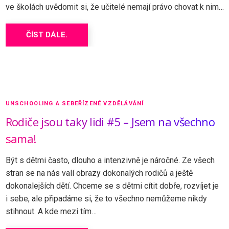
ve školách uvědomit si, že učitelé nemají právo chovat k nim…
ČÍST DÁLE.
UNSCHOOLING A SEBEŘÍZENÉ VZDĚLÁVÁNÍ
Rodiče jsou taky lidi #5 – Jsem na všechno
sama!
Být s dětmi často, dlouho a intenzivně je náročné. Ze všech
stran se na nás valí obrazy dokonalých rodičů a ještě
dokonalejších dětí. Chceme se s dětmi cítit dobře, rozvíjet je
i sebe, ale připadáme si, že to všechno nemůžeme nikdy
stihnout. A kde mezi tím…