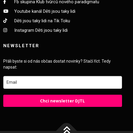
Fb skupina Klub tvůrců nového paradigmatu
Youtube kanál Děti jsou taky lidi
Děti jsou taky lidi na Tik Toku
Instagram Děti jsou taky lidi
NEWSLETTER
Přáli byste si od nás občas dostat novinky? Stačí říct. Tedy
napsat:
Chci newsletter DJTL