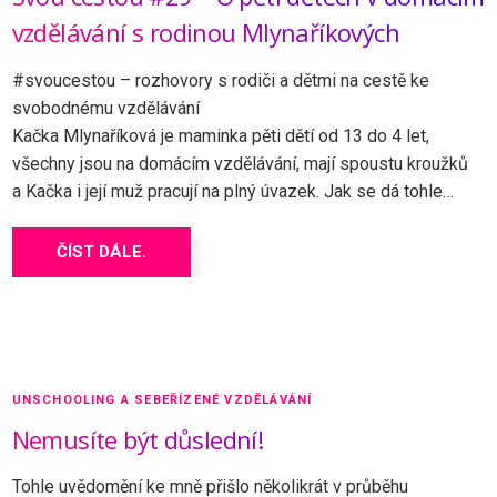
vzdělávání s rodinou Mlynaříkových
#svoucestou – rozhovory s rodiči a dětmi na cestě ke
svobodnému vzdělávání
Kačka Mlynaříková je maminka pěti dětí od 13 do 4 let,
všechny jsou na domácím vzdělávání, mají spoustu kroužků
a Kačka i její muž pracují na plný úvazek. Jak se dá tohle…
ČÍST DÁLE.
UNSCHOOLING A SEBEŘÍZENÉ VZDĚLÁVÁNÍ
Nemusíte být důslední!
Tohle uvědomění ke mně přišlo několikrát v průběhu