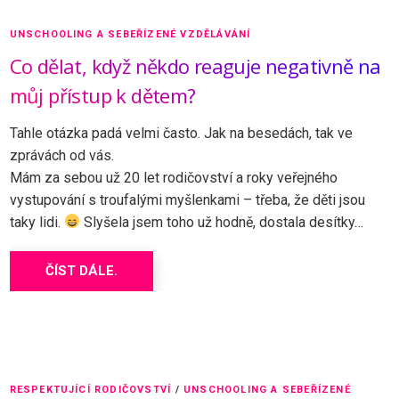
UNSCHOOLING A SEBEŘÍZENÉ VZDĚLÁVÁNÍ
Co dělat, když někdo reaguje negativně na
můj přístup k dětem?
Tahle otázka padá velmi často. Jak na besedách, tak ve
zprávách od vás.
Mám za sebou už 20 let rodičovství a roky veřejného
vystupování s troufalými myšlenkami – třeba, že děti jsou
taky lidi.
Slyšela jsem toho už hodně, dostala desítky…
ČÍST DÁLE.
RESPEKTUJÍCÍ RODIČOVSTVÍ
/
UNSCHOOLING A SEBEŘÍZENÉ