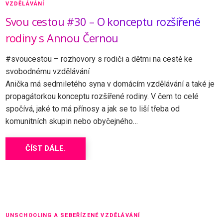
VZDĚLÁVÁNÍ
Svou cestou #30 – O konceptu rozšířené
rodiny s Annou Černou
#svoucestou – rozhovory s rodiči a dětmi na cestě ke
svobodnému vzdělávání
Anička má sedmiletého syna v domácím vzdělávání a také je
propagátorkou konceptu rozšířené rodiny. V čem to celé
spočívá, jaké to má přínosy a jak se to liší třeba od
komunitních skupin nebo obyčejného…
ČÍST DÁLE.
UNSCHOOLING A SEBEŘÍZENÉ VZDĚLÁVÁNÍ