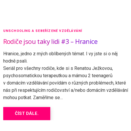
UNSCHOOLING A SEBEŘÍZENÉ VZDĚLÁVÁNÍ
Rodiče jsou taky lidi #3 – Hranice
Hranice, jedno z mých oblíbených témat. I vy jste si o něj
hodně psali.
Seriál pro všechny rodiče, kde si s Renatou Ježkovou,
psychosomatickou terapeutkou a mámou 2 teenagerů
v domácím vzdělávání povídám o různých problémech, které
nás při respektujícím rodičovství a/nebo domácím vzdělávání
mohou potkat. Zaměříme se…
ČÍST DÁLE.