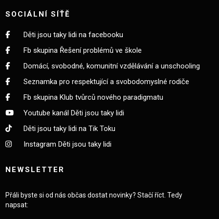
SOCIÁLNÍ SÍŤĚ
Děti jsou taky lidi na facebooku
Fb skupina Řešení problémů ve škole
Domácí, svobodné, komunitní vzdělávání a unschooling
Seznamka pro respektující a svobodomyslné rodiče
Fb skupina Klub tvůrců nového paradigmatu
Youtube kanál Děti jsou taky lidi
Děti jsou taky lidi na Tik Toku
Instagram Děti jsou taky lidi
NEWSLETTER
Přáli byste si od nás občas dostat novinky? Stačí říct. Tedy
napsat: