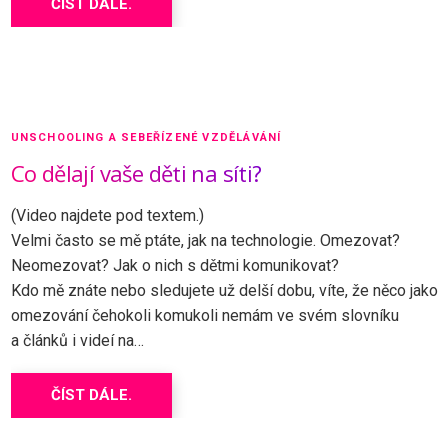
ČÍST DÁLE.
UNSCHOOLING A SEBEŘÍZENÉ VZDĚLÁVÁNÍ
Co dělají vaše děti na síti?
(Video najdete pod textem.)
Velmi často se mě ptáte, jak na technologie. Omezovat?
Neomezovat? Jak o nich s dětmi komunikovat?
Kdo mě znáte nebo sledujete už delší dobu, víte, že něco jako
omezování čehokoli komukoli nemám ve svém slovníku
a článků i videí na…
ČÍST DÁLE.