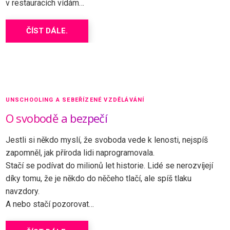
v restauracích vídám…
ČÍST DÁLE.
UNSCHOOLING A SEBEŘÍZENÉ VZDĚLÁVÁNÍ
O svobodě a bezpečí
Jestli si někdo myslí, že svoboda vede k lenosti, nejspíš
zapomněl, jak příroda lidi naprogramovala.
Stačí se podívat do milionů let historie. Lidé se nerozvíjejí
díky tomu, že je někdo do něčeho tlačí, ale spíš tlaku
navzdory.
A nebo stačí pozorovat…