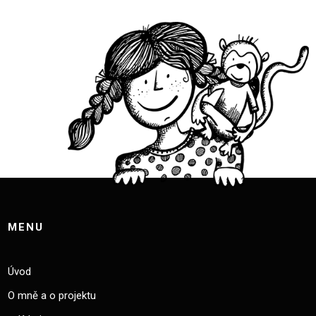
MENU
Úvod
O mně a o projektu