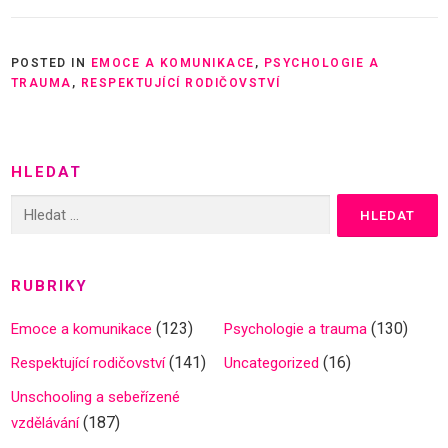
POSTED IN
EMOCE A KOMUNIKACE
,
PSYCHOLOGIE A
TRAUMA
,
RESPEKTUJÍCÍ RODIČOVSTVÍ
HLEDAT
Vyhledávání
RUBRIKY
(123)
(130)
Emoce a komunikace
Psychologie a trauma
(141)
(16)
Respektující rodičovství
Uncategorized
Unschooling a sebeřízené
(187)
vzdělávání