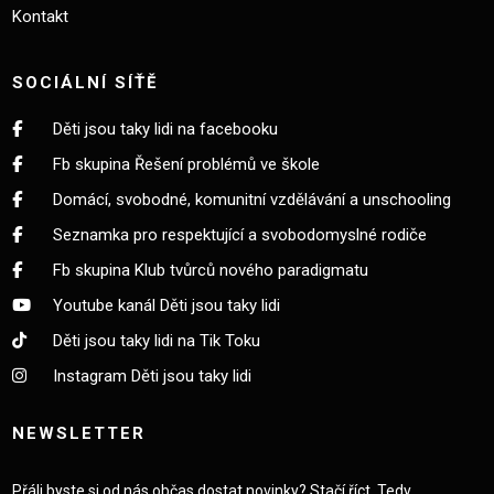
Kontakt
SOCIÁLNÍ SÍŤĚ
Děti jsou taky lidi na facebooku
Fb skupina Řešení problémů ve škole
Domácí, svobodné, komunitní vzdělávání a unschooling
Seznamka pro respektující a svobodomyslné rodiče
Fb skupina Klub tvůrců nového paradigmatu
Youtube kanál Děti jsou taky lidi
Děti jsou taky lidi na Tik Toku
Instagram Děti jsou taky lidi
NEWSLETTER
Přáli byste si od nás občas dostat novinky? Stačí říct. Tedy